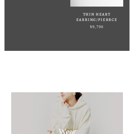
THIN HEART
EARRING/PIERRCE
¥9,790
Wear