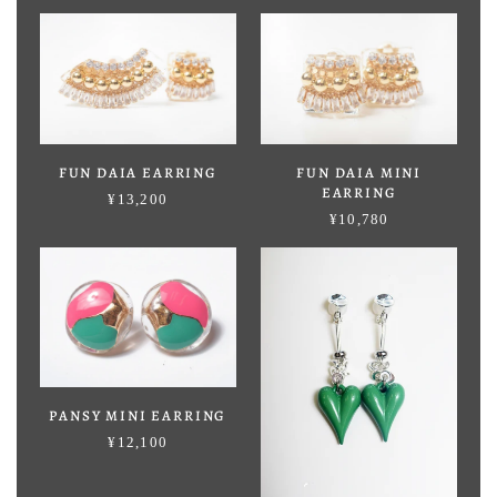
FUN DAIA EARRING
FUN DAIA MINI
EARRING
¥13,200
¥10,780
PANSY MINI EARRING
¥12,100