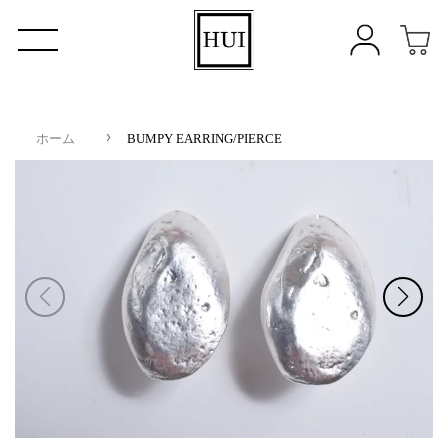
›
ホーム
BUMPY EARRING/PIERCE