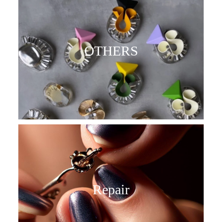
OTHERS
Repair