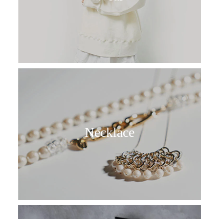
Necklace