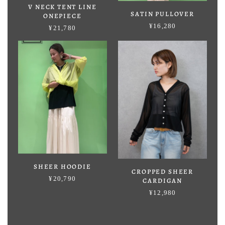
V NECK TENT LINE
SATIN PULLOVER
ONEPIECE
¥16,280
¥21,780
SHEER HOODIE
CROPPED SHEER
¥20,790
CARDIGAN
¥12,980