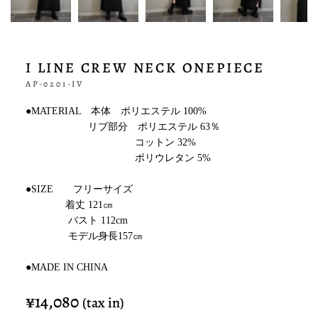
I LINE CREW NECK ONEPIECE
AP-0201-IV
●MATERIAL 本体 ポリエステル 100%
リブ部分 ポリエステル 63％
コットン 32%
ポリウレタン 5%
●SIZE フリーサイズ
着丈 121㎝
バスト 112cm
モデル身長157㎝
●MADE IN CHINA
¥14,080
¥14,080