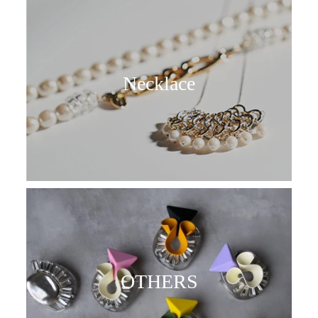
Necklace
OTHERS